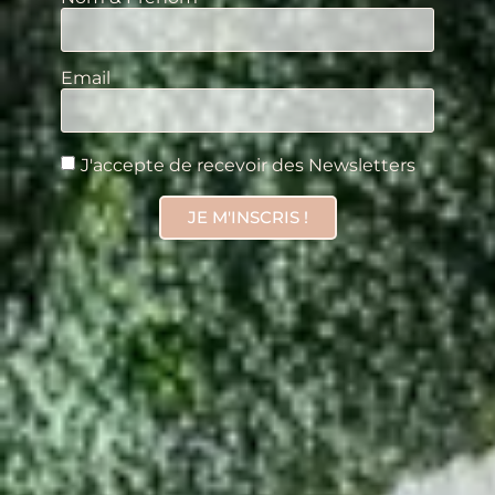
Email
J'accepte de recevoir des Newsletters
JE M'INSCRIS !