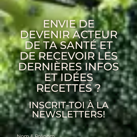
ENVIE DE
DEVENIR ACTEUR
DE TA SANTÉ ET
DE RECEVOIR LES
DERNIÈRES INFOS
ET IDÉES
RECETTES ?
INSCRIT-TOI À LA
NEWSLETTERS!
Nom & Prénom