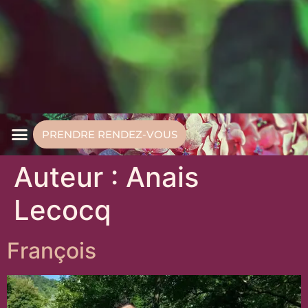
PRENDRE RENDEZ-VOUS
Auteur :
Anais
Lecocq
François