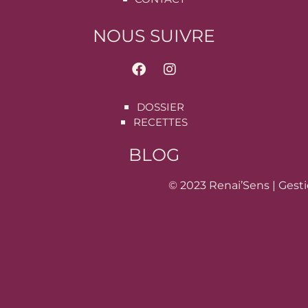
NOUS SUIVRE
DOSSIER
RECETTES
BLOG
© 2023 Renai’Sens |
Gesti