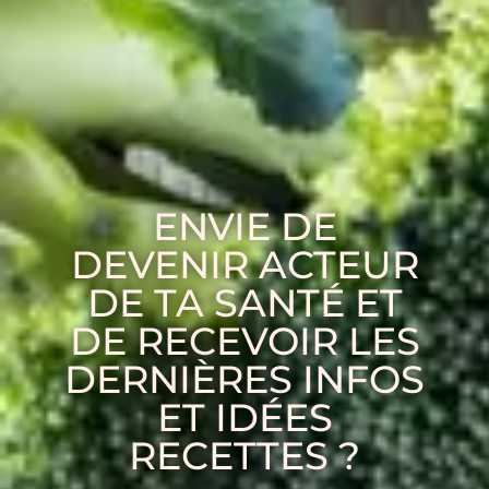
ENVIE DE
DEVENIR ACTEUR
DE TA SANTÉ ET
DE RECEVOIR LES
DERNIÈRES INFOS
ET IDÉES
RECETTES ?