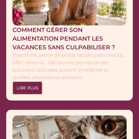
COMMENT GÉRER SON
ALIMENTATION PENDANT LES
VACANCES SANS CULPABILISER ?
Injections, perte de poids rapide, pancréatite,
effet rebond… Découvrez pourquoi ces
solutions radicales posent problème et
quelles alternatives existent.
LIRE PLUS