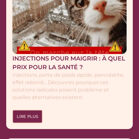
INJECTIONS POUR MAIGRIR : À QUEL
PRIX POUR LA SANTÉ ?
Injections, perte de poids rapide, pancréatite,
effet rebond… Découvrez pourquoi ces
solutions radicales posent problème et
quelles alternatives existent.
LIRE PLUS