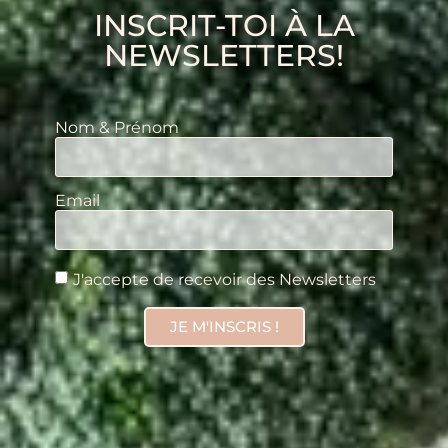
INSCRIT-TOI À LA
NEWSLETTERS!
Nom & Prénom
Email
J'accepte de recevoir des Newsletters
JE M'INSCRIS !