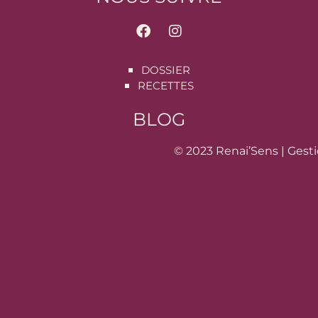
DOSSIER
RECETTES
BLOG
© 2023 Renai’Sens |
Gesti