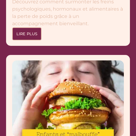
Découvrez comment surmonter les freins
psychologiques, hormonaux et alimentaires à
la perte de poids grâce à un
accompagnement bienveillant.
LIRE PLUS