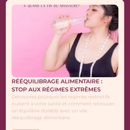
RÉÉQUILIBRAGE ALIMENTAIRE :
STOP AUX RÉGIMES EXTRÊMES
Découvrez pourquoi les régimes restrictifs
nuisent à votre santé et comment retrouver
un équilibre durable avec un vrai
rééquilibrage alimentaire.