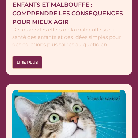
ENFANTS ET MALBOUFFE :
COMPRENDRE LES CONSÉQUENCES
POUR MIEUX AGIR
Découvrez les effets de la malbouffe sur la
santé des enfants et des idées simples pour
des collations plus saines au quotidien.
LIRE PLUS