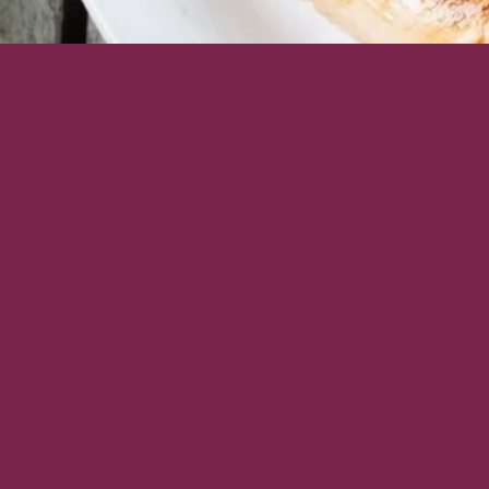
ENVIE DE DEVEN
LES DERN
I