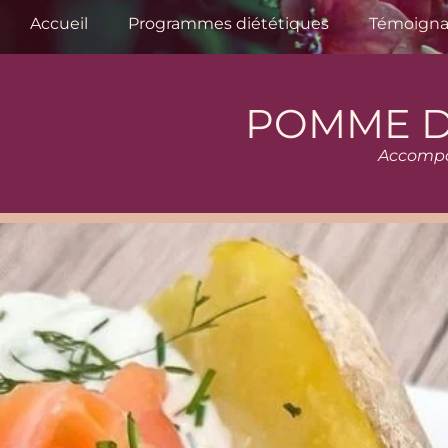
Accueil
Programmes diététiques
Témoign
POMME D
Accompag