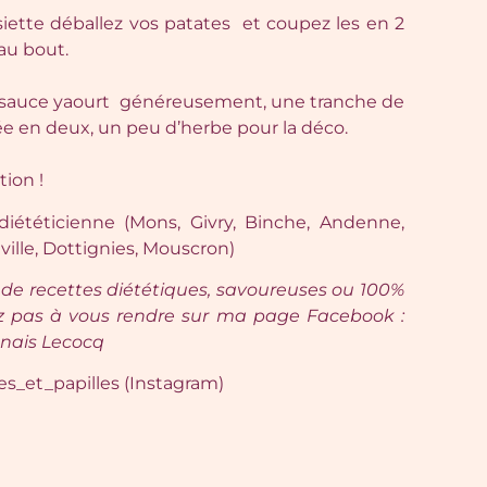
iette déballez vos patates et coupez les en 2
’au bout.
la sauce yaourt généreusement, une tranche de
e en deux, un peu d’herbe pour la déco.
ion !
 diététicienne (Mons, Givry, Binche, Andenne,
lle, Dottignies, Mouscron)
 de recettes diététiques, savoureuses ou 100%
itez pas à vous rendre sur ma page Facebook :
Anais Lecocq
es_et_papilles (Instagram)