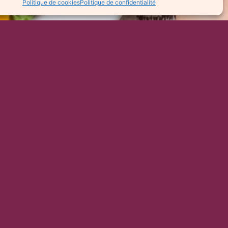
Politique de cookies
Politique de confidentialité
 ET DE RECEVOIR
ECETTES ?
S!