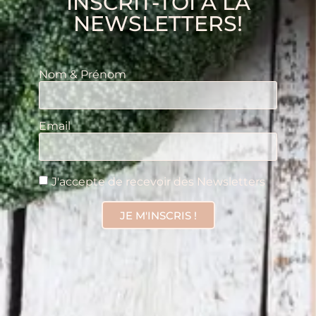
INSCRIT-TOI À LA
NEWSLETTERS!
Nom & Prénom
Email
J'accepte de recevoir des Newsletters
JE M'INSCRIS !