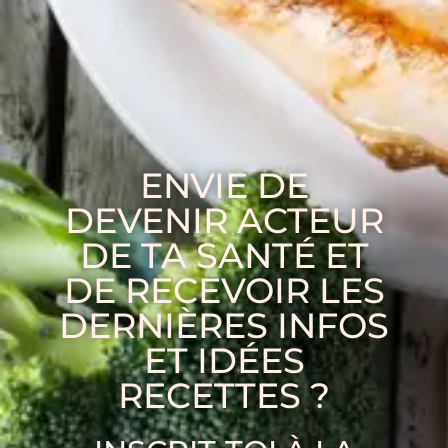
ENVIE DE
DEVENIR ACTEUR
DE TA SANTÉ ET
DE RECEVOIR LES
DERNIÈRES INFOS
ET IDÉES
RECETTES ?