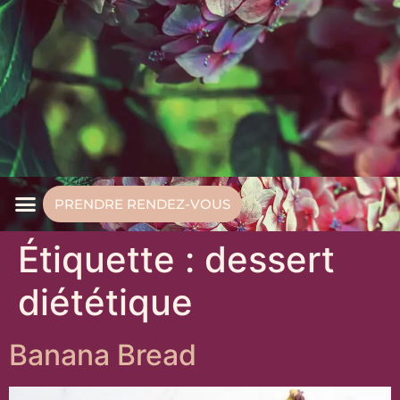
PRENDRE RENDEZ-VOUS
Étiquette :
dessert
diététique
Banana Bread