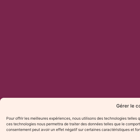
Gérer le 
Pour offrir les meilleures expériences, nous utilisons des technologies telles
ces technologies nous permettra de traiter des données telles que le comporte
consentement peut avoir un effet négatif sur certaines caractéristiques et fo