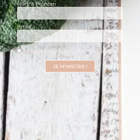
Nom & Prénom
Email
J'accepte de recevoir des Newsletters
JE M'INSCRIS !