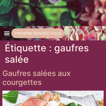
PRENDRE RENDEZ-VOUS
Étiquette :
gaufres
salée
Gaufres salées aux
courgettes