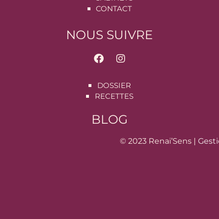
CONTACT
NOUS SUIVRE
DOSSIER
RECETTES
BLOG
© 2023 Renai’Sens |
Gesti