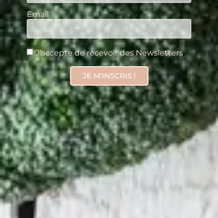
Email
J'accepte de recevoir des Newsletters
JE M'INSCRIS !