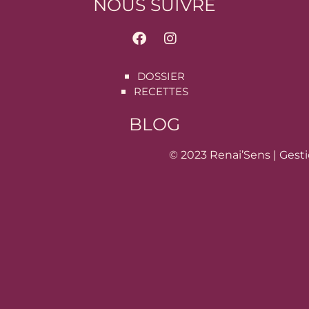
NOUS SUIVRE
DOSSIER
RECETTES
BLOG
© 2023 Renai’Sens |
Gesti