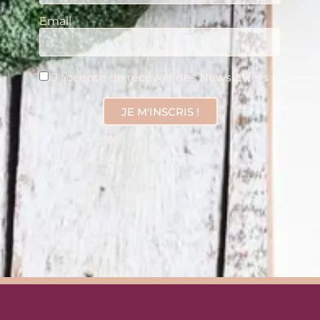
Email
J'accepte de recevoir des Newsletters
JE M'INSCRIS !