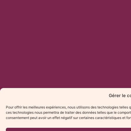
Gérer le 
Pour offrir les meilleures expériences, nous utilisons des technologies telles
ces technologies nous permettra de traiter des données telles que le comporte
consentement peut avoir un effet négatif sur certaines caractéristiques et fo