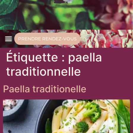
PRENDRE RENDEZ-VOUS
Étiquette :
paella
traditionnelle
Paella traditionelle