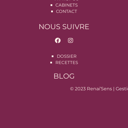
CABINETS
CONTACT
NOUS SUIVRE
DOSSIER
RECETTES
BLOG
© 2023 Renai’Sens |
Gesti