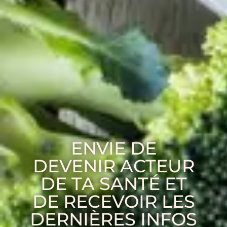
ENVIE DE
DEVENIR ACTEUR
DE TA SANTÉ ET
DE RECEVOIR LES
DERNIÈRES INFOS