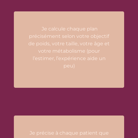
Je calcule chaque plan
précisément selon votre objectif
de poids, votre taille, votre âge et
votre métabolisme (pour
l’estimer, l’expérience aide un
peu)
Je précise à chaque patient que