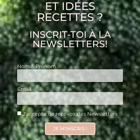
ET IDÉES
RECETTES ?
INSCRIT-TOI À LA
NEWSLETTERS!
Nom & Prénom
Email
J'accepte de recevoir des Newsletters
JE M'INSCRIS !