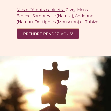
Mes différents cabinets :
Givry, Mons,
Binche, Sambreville (Namur), Andenne
(Namur), Dottignies (Mouscron) et Tubize
PRENDRE RENDEZ-VOUS!