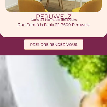
PERUWELZ
Dans la Pharmacie des Docks
Rue Pont à la Faulx 22, 7600 Peruwelz
PRENDRE RENDEZ-VOUS