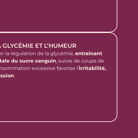
LA GLYCÉMIE ET L’HUMEUR
r la régulation de la glycémie,
entraînant
ale du sucre sanguin
, suivie de coups de
onsommation excessive favorise l’
irritabilité,
ession
.