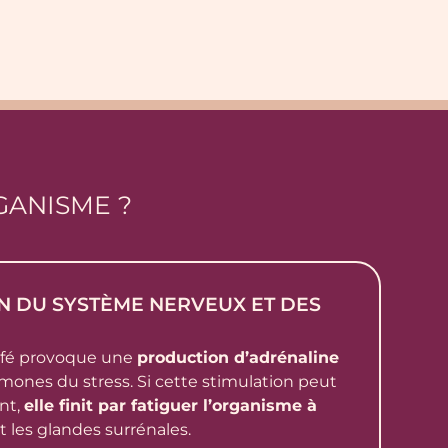
GANISME ?
ON DU SYSTÈME NERVEUX ET DES
afé provoque une
production d’adrénaline
mones du stress. Si cette stimulation peut
nt,
elle finit par fatiguer l’organisme à
 les glandes surrénales.