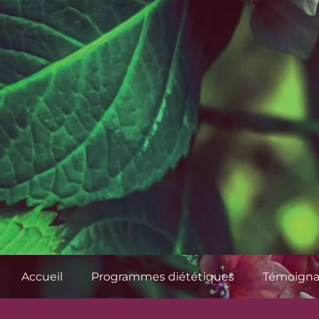
Accueil
Programmes diététiques
Témoign