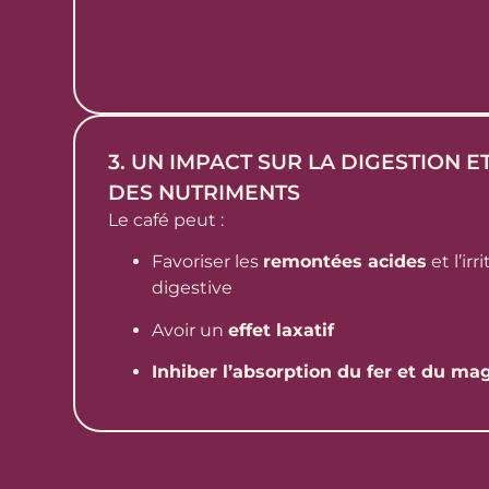
3. UN IMPACT SUR LA DIGESTION E
DES NUTRIMENTS
Le café peut :
Favoriser les
remontées acides
et l’ir
digestive
Avoir un
effet laxatif
Inhiber l’absorption du fer et du m