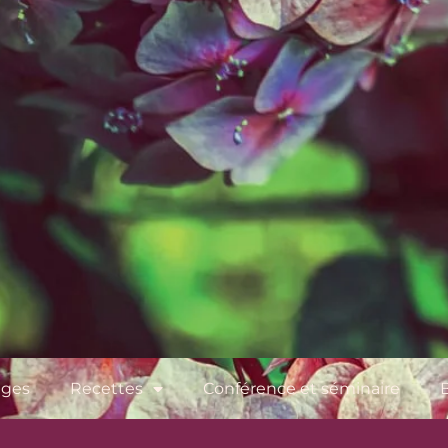
ages
Recettes
Conférence et séminaire