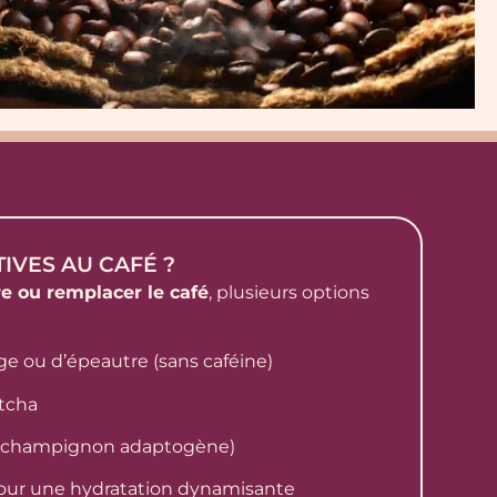
IVES AU CAFÉ ?
re ou remplacer le café
, plusieurs options
rge ou d’épeautre (sans caféine)
atcha
(champignon adaptogène)
ur une hydratation dynamisante