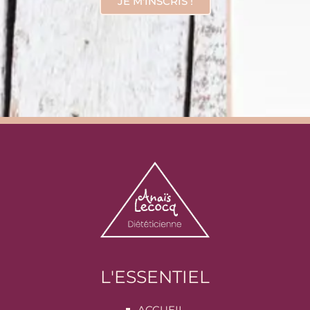
JE M'INSCRIS !
L'ESSENTIEL
ACCUEIL