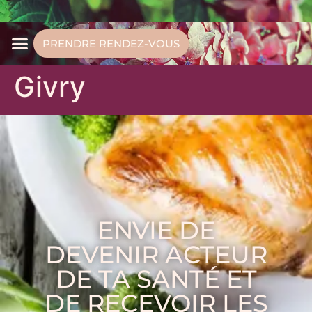
PRENDRE RENDEZ-VOUS
Givry
ENVIE DE
DEVENIR ACTEUR
DE TA SANTÉ ET
DE RECEVOIR LES